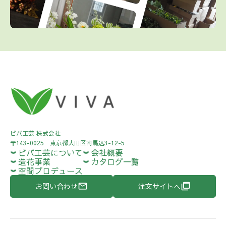
ビバ工芸 株式会社
〒143-0025 東京都大田区南馬込3-12-5
ビバ工芸について
会社概要
造花事業
カタログ一覧
空間プロデュース
お問い合わせ
注文サイトへ