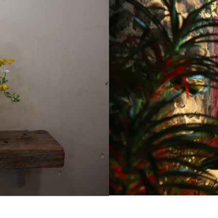
produce