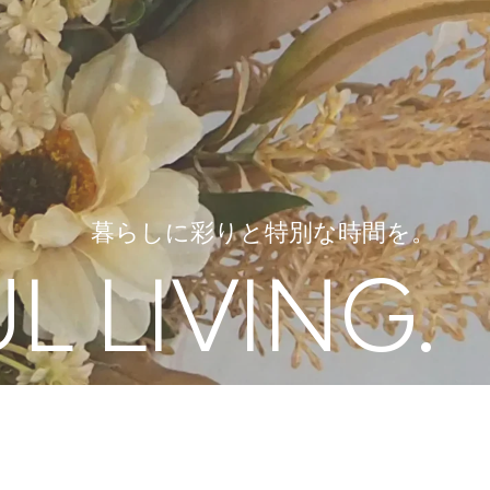
暮らしに彩りと特別な時間を。
L LIVING.