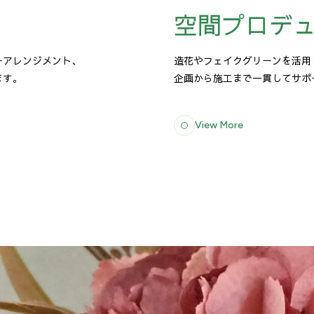
空間プロデ
造花やフェイクグリーンを活用
ーアレンジメント、
企画から施工まで一貫してサポ
ます。
View More