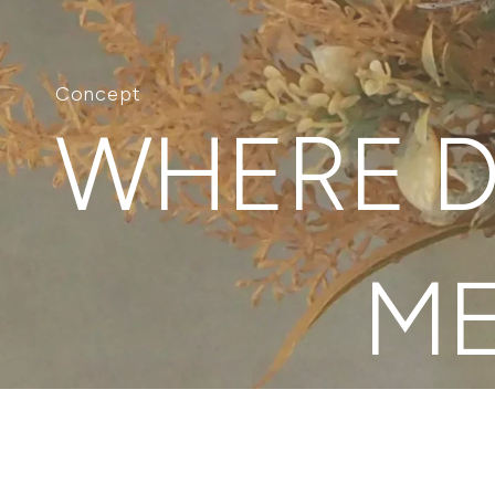
Concept
WHERE DA
ME