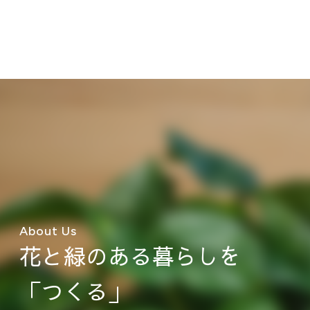
About Us
花と緑のある暮らしを
「つくる」