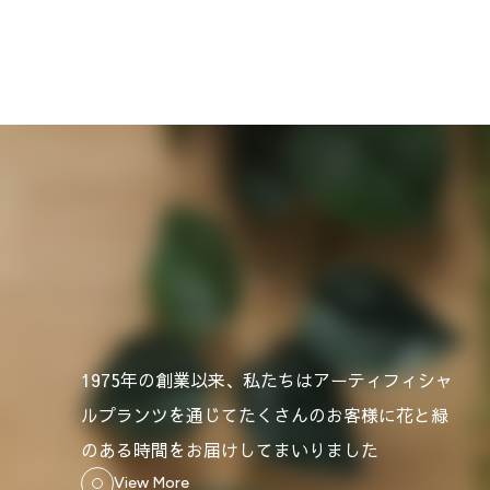
1975年の創業以来、私たちはアーティフィシャ
ルプランツを通じてたくさんのお客様に花と緑
のある時間をお届けしてまいりました
View More