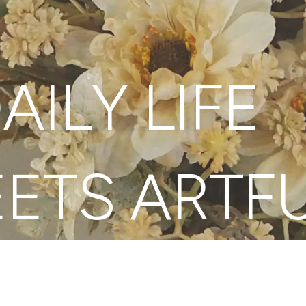
ILY LIFE
ETS ARTFU